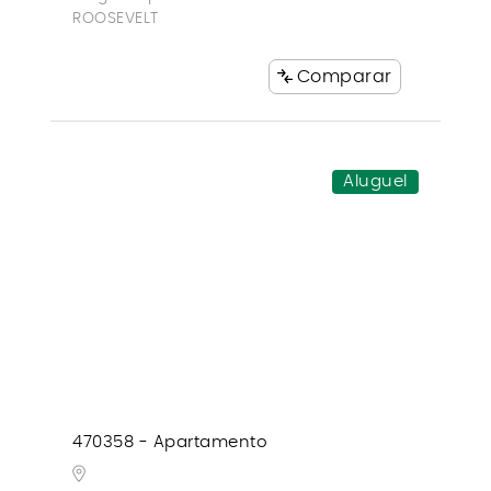
ROOSEVELT
Comparar
Aluguel
470358 - Apartamento