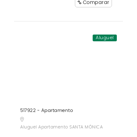
Comparar
Aluguel
517922 - Apartamento
Aluguel Apartamento SANTA MÔNICA