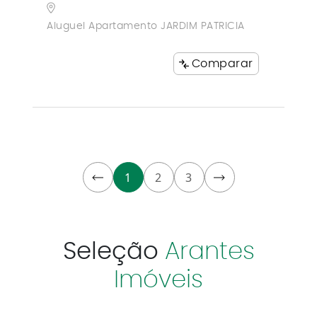
Aluguel Apartamento JARDIM PATRICIA
Comparar
1
2
3
Seleção
Arantes
Imóveis